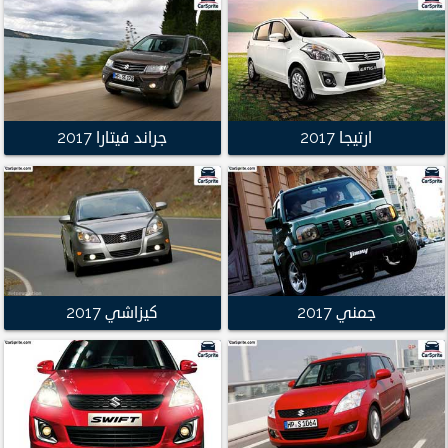
ارتيجا 2017
جراند فيتارا 2017
جمني 2017
كيزاشي 2017