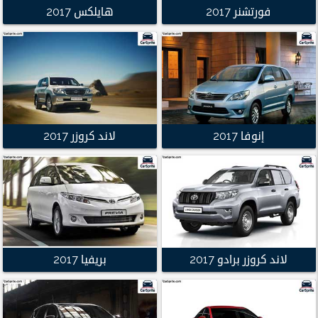
فورتشنر 2017
هايلكس 2017
إنوفا 2017
لاند كروزر 2017
لاند كروزر برادو 2017
بريفيا 2017