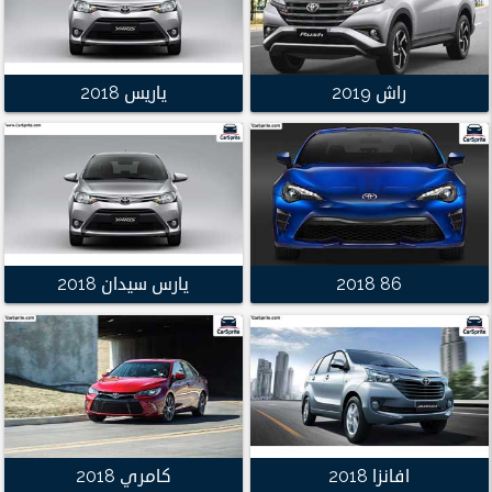
راش 2019
ياريس 2018
86 2018
يارس سيدان 2018
افانزا 2018
كامري 2018