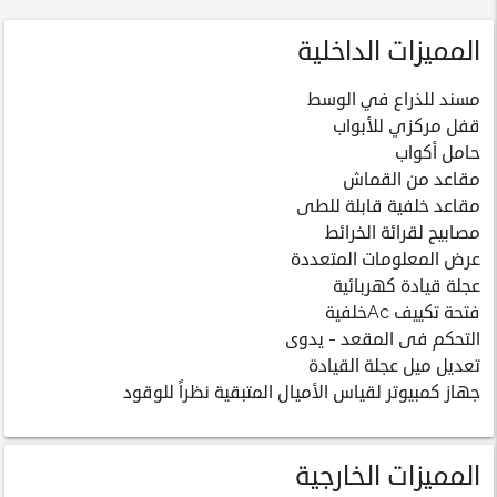
المميزات الداخلية
مسند للذراع في الوسط
قفل مركزي للأبواب
حامل أكواب
مقاعد من القماش
مقاعد خلفية قابلة للطى
مصابيح لقرائة الخرائط
عرض المعلومات المتعددة
عجلة قيادة كهربائية
فتحة تكييف Acخلفية
التحكم فى المقعد - يدوى
تعديل ميل عجلة القيادة
جهاز كمبيوتر لقياس الأميال المتبقية نظراً للوقود
المميزات الخارجية