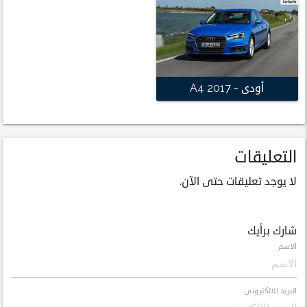
أودى - A4 2017
التعليقات
لا يوجد تعليقات حتى الآن.
شارك برأيك
الاسم
البريد الالكترونى