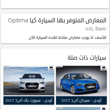
المعارض المتوفر بها السيارة كيا Optima
2.0L Basic
للأسف، لا يوجد معارض متاحة لهذه السيارة الآن.
سيارات ذات صلة
أودى - سيدان أي3 2017
أودى - سبورت باك أي3 2017