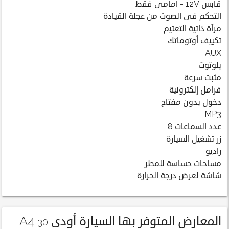
قابس 12V - أمامى فقط
التحكم فى الصوت من عجلة القيادة
مرآة ذاتية التعتيم
تكييف أوتوماتك
AUX
بلوتوث
مثبت سرعة
فرامل إلكترونية
دخول بدون مفتاح
MP3
عدد السماعات 8
زر تشغيل السيارة
راديو
مساحات حساسة للمطر
شاشة لعرض درجة الحرارة
المعارض المتوفر بها السيارة أودى A4
30