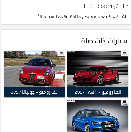
TFSI Basic 150 HP
للأسف، لا يوجد معارض متاحة لهذه السيارة الآن.
سيارات ذات صلة
الفا روميو - 4سي 2017
الفا روميو - جولياتا 2017