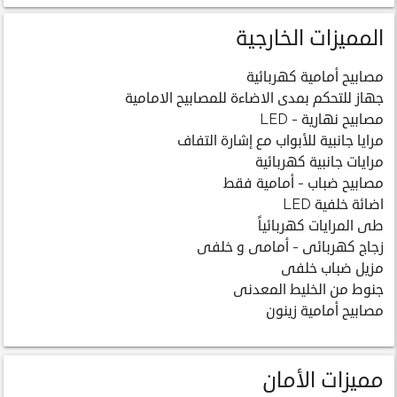
المميزات الخارجية
مصابيح أمامية كهربائية
جهاز للتحكم بمدى الاضاءة للمصابيح الامامية
مصابيح نهارية - LED
مرايا جانبية للأبواب مع إشارة التفاف
مرايات جانبية كهربائية
مصابيح ضباب - أمامية فقط
اضائة خلفية LED
طى المرايات كهربائياً
زجاج كهربائى - أمامى و خلفى
مزيل ضباب خلفى
جنوط من الخليط المعدنى
مصابيح أمامية زينون
مميزات الأمان