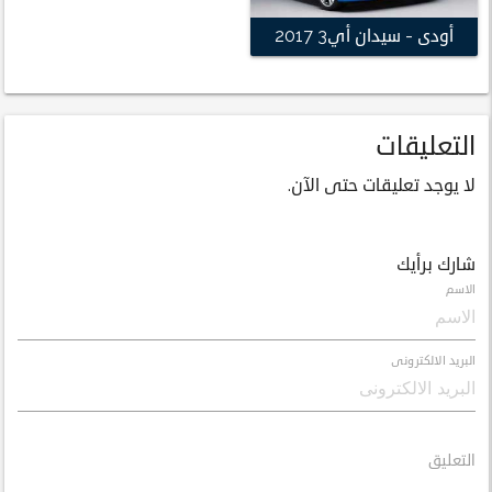
أودى - سيدان أي3 2017
التعليقات
لا يوجد تعليقات حتى الآن.
شارك برأيك
الاسم
البريد الالكترونى
التعليق