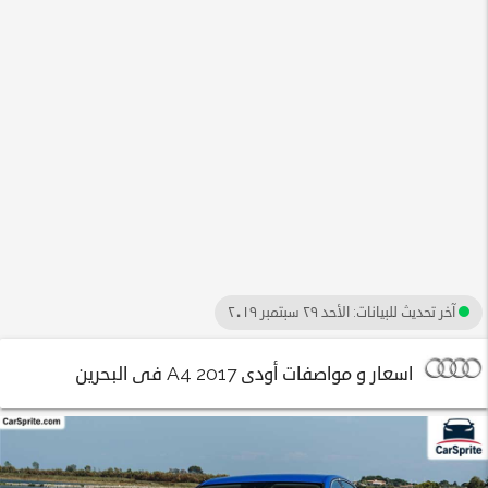
آخر تحديث للبيانات:
الأحد ٢٩ سبتمبر ٢٠١٩
اسعار و مواصفات أودى A4 2017 فى البحرين