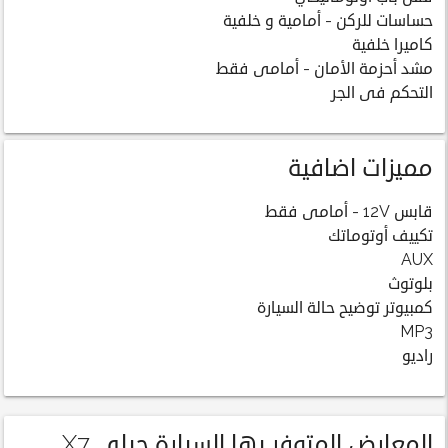
حساسات للركن - أمامية و خلفية
كاميرا خلفية
مشد أحزمة الأمان - أمامى فقط
التحكم فى الجر
مميزات اضافية
قابس 12V - أمامى فقط
تكييف أوتوماتك
AUX
بلوتوث
كمبيوتر توضيح حالة السيارة
MP3
راديو
المعارض المتوفر بها السيارة جيلي X7