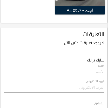
أودى - A4 2017
التعليقات
لا يوجد تعليقات حتى الآن.
شارك برأيك
الاسم
البريد الالكترونى
التعليق