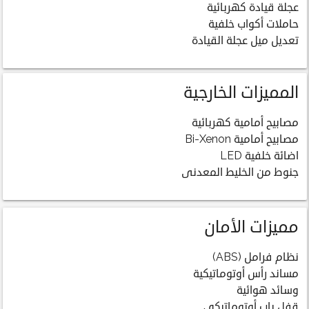
عجلة قيادة كهربائية
حاملات أكواب خلفية
تعديل ميل عجلة القيادة
المميزات الخارجية
مصابيح أمامية كهربائية
مصابيح أمامية Bi-Xenon
اضائة خلفية LED
جنوط من الخليط المعدنى
مميزات الأمان
نظام فرامل (ABS)
مساند رأس أوتوماتيكية
وسائد هوائية
قفل باب أوتوماتيكي