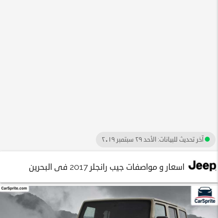
آخر تحديث للبيانات:
الأحد ٢٩ سبتمبر ٢٠١٩
اسعار و مواصفات جيب رانجلر 2017 فى البحرين