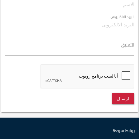
البريد الالكترونى
التعليق
ارسال
روابط سريعة