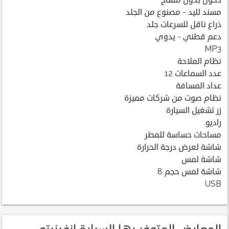
دخول بدون مفتاح
مسند لليد - مصنوع من الجلد
ذراع ناقل للسرعات جلد
دعم قطني - يدوي
MP3
نظام الملاحة
عدد السماعات 12
عداد المسافة
نظام صوت من شركات مميزة
زر تشغيل السيارة
راديو
مساحات حساسة للمطر
شاشة لعرض درجة الحرارة
شاشة لمس
شاشة لمس حجم 8
USB