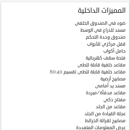
المميزات الداخلية
ضوء في الصندوق الخلفي
مسند للذراع في الوسط
صندوق وحدة التحكم
قفل مركزي للأبواب
حامل أكواب
فتحة سقف كهربائية
مقاعد خلفية قابلة للطى
مقاعد خلفية قابلة للطى تقسيم 60:40
مصابيح أرضية
مسند يد أمامى
مقاعد مدفأة/مبردة
مفتاح ذكي
مقاعد من الجلد
عجلة القيادة من الجلد
مصابيح لقرائة الخرائط
عرض المعلومات المتعددة