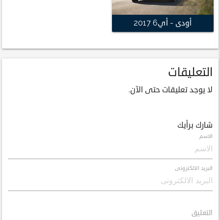
أودى - أي6 2017
التعليقات
لا يوجد تعليقات حتى الآن.
شارك برأيك
الاسم
البريد الالكترونى
التعليق