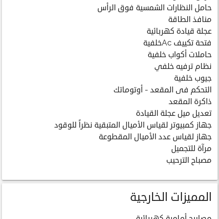
حامل النظارات الشمسية فوق الرأس
منافذ الطاقة
عجلة قيادة كهربائية
فتحة تكييف Acخلفية
حاملات أكواب خلفية
نظام ترفيه خلفي
جيوب خلفية
التحكم فى المقعد - أوتوماتك
ذاكرة المقعد
تعديل ميل عجلة القيادة
جهاز كمبيوتر لقياس الأميال المتبقية نظراً للوقود
جهاز لقياس عدد الأميال المقطوعة
مرآة للتجميل
مصباح الترحيب
المميزات الخارجية
مصابيح أمامية كهربائية