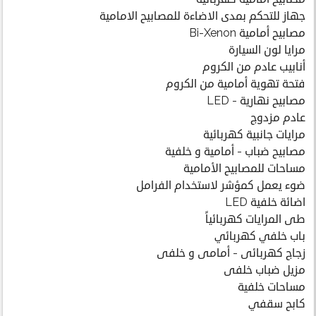
جهاز للتحكم بمدى الاضاءة للمصابيح الامامية
مصابيح أمامية Bi-Xenon
مرايا لون السيارة
أنابيب عادم من الكروم
فتحة تهوية أمامية من الكروم
مصابيح نهارية - LED
عادم مزدوج
مرايات جانبية كهربائية
مصابيح ضباب - أمامية و خلفية
مساحات للمصابيح الأمامية
ضوء يعمل كمؤشر لاستخدام الفرامل
اضائة خلفية LED
طى المرايات كهربائياً
باب خلفي كهربائي
زجاج كهربائى - أمامى و خلفى
مزيل ضباب خلفى
مساحات خلفية
كابح سقفي