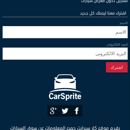
تسجيل دخول معرض سيارات
اشترك معنا ليصلك كل جديد
الاسم:
البريد الالكترونى:
اشترك
يقدم موقع كار سبرايت جميع المعلومات عن سوق السيارات