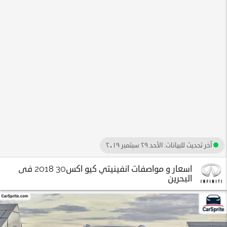
آخر تحديث للبيانات:
الأحد ٢٩ سبتمبر ٢٠١٩
اسعار و مواصفات انفينيتي كيو اكس30 2018 فى
البحرين