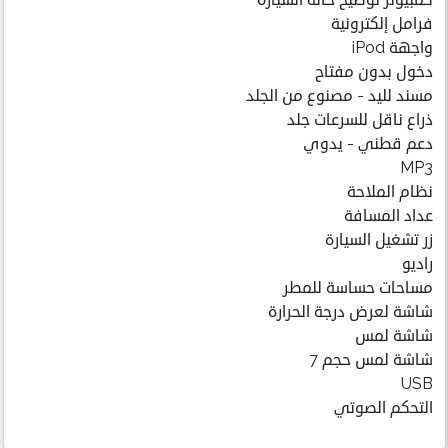
كمبيوتر توضيح حالة السيارة
فرامل إلكترونية
واجهة iPod
دخول بدون مفتاح
مسند لليد - مصنوع من الجلد
ذراع ناقل للسرعات جلد
دعم قطني - يدوي
MP3
نظام الملاحة
عداد المسافة
زر تشغيل السيارة
راديو
مساحات حساسة للمطر
شاشة لعرض درجة الحرارة
شاشة لمس
شاشة لمس حجم 7
USB
التحكم الصوتي