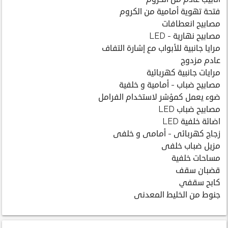
فتحة تهوية أمامية من الكروم
مصابيح انعطافات
مصابيح نهارية - LED
مرايا جانبية للأبواب مع إشارة التفاف
عادم مزدوج
مرايات جانبية كهربائية
مصابيح ضباب - أمامية و خلفية
ضوء يعمل كمؤشر لاستخدام الفرامل
مصابيح ضباب LED
اضائة خلفية LED
زجاج كهربائى - أمامى و خلفى
مزيل ضباب خلفى
مساحات خلفية
قضبان سقف
كابح سقفي
جنوط من الخليط المعدنى