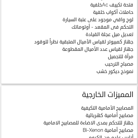
فتحة تكييف Acخلفية
حاملات أكواب خلفية
لوح واقي موجود على عتبة السيارة
التحكم فى المقعد - أوتوماتك
تعديل ميل عجلة القيادة
جهاز كمبيوتر لقياس الأميال المتبقية نظراً للوقود
جهاز لقياس عدد الأميال المقطوعة
مرآة للتجميل
مصباح الترحيب
نموذج ديكور خشب
المميزات الخارجية
المصابيح الأمامية التكيفية
مصابيح أمامية كهربائية
جهاز للتحكم بمدى الاضاءة للمصابيح الامامية
مصابيح أمامية Bi-Xenon
أنابيب عادم من الكروم