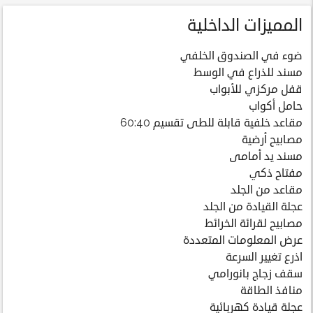
المميزات الداخلية
ضوء في الصندوق الخلفي
مسند للذراع في الوسط
قفل مركزي للأبواب
حامل أكواب
مقاعد خلفية قابلة للطى تقسيم 60:40
مصابيح أرضية
مسند يد أمامى
مفتاح ذكي
مقاعد من الجلد
عجلة القيادة من الجلد
مصابيح لقرائة الخرائط
عرض المعلومات المتعددة
اذرع تغيير السرعة
سقف زجاج بانورامي
منافذ الطاقة
عجلة قيادة كهربائية