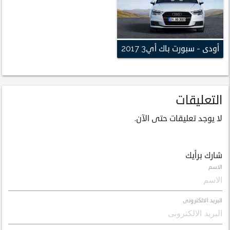
أودى - سبورت باك أي3 2017
التعليقات
لا يوجد تعليقات حتى الآن.
شارك برأيك
الاسم
البريد الالكترونى